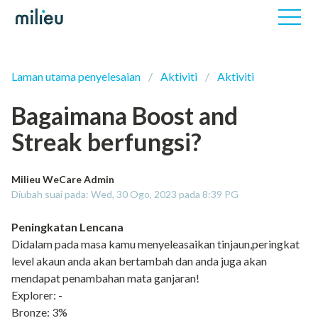
Laman utama penyelesaian
Aktiviti
Aktiviti
Bagaimana Boost and
Streak berfungsi?
Milieu WeCare Admin
Diubah suai pada: Wed, 30 Ogo, 2023 pada 8:39 PG
Peningkatan Lencana
Didalam pada masa kamu menyeleasaikan tinjaun,peringkat
level akaun anda akan bertambah dan anda juga akan
mendapat penambahan mata ganjaran!
Explorer: -
Bronze: 3%