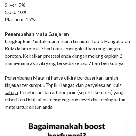
Silver: 5%
Gold: 10%
Platinum: 15%
Penambahan Mata Ganjaran
Lengkapkan 2 untuk mana-mana tinjauan, Topik Hangat atau
Kuiz dalam masa 7 hari untuk mengaktifkan rangsangan
coretan. Kekalkan prestasi anda dengan melengkapkan 2
mana-mana aktiviti yang tersedia setiap 7 hari berikutnya.
Penambahan Mata ini hanya dikira berdasarkan
jumlah
tinjauan terkumpul, Topik Hangat, dan penyelesaian Kuiz
sahaja
. Penebusan dan ad-hoc poin (seperti kempen) yang
diberikan tidak akan mempengaruhi level dan peningkatan
mata untuk akaun anda.