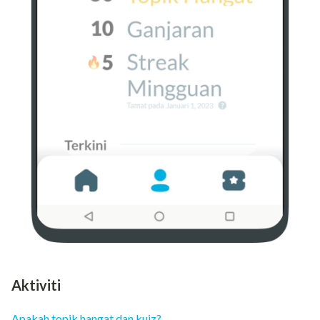
Aktiviti
Apakah topik hangat dan kuiz?