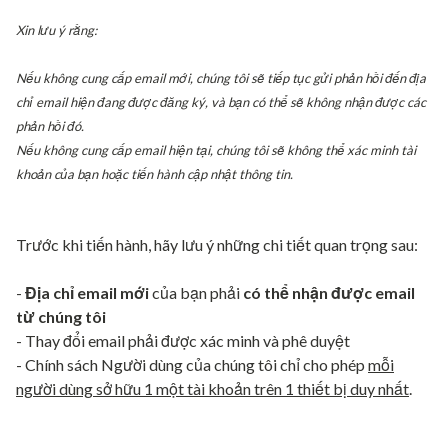
Xin lưu ý rằng:
Nếu không cung cấp email mới, chúng tôi sẽ tiếp tục gửi phản hồi đến địa
chỉ email hiện đang được đăng ký, và bạn có thể sẽ không nhận được các
phản hồi đó.
Nếu không cung cấp email hiện tại, chúng tôi sẽ không thể xác minh tài
khoản của bạn hoặc tiến hành cập nhật thông tin.
Trước khi tiến hành, hãy lưu ý những chi tiết quan trọng sau:
-
Địa chỉ email mới
của bạn phải
có thể nhận được email
từ chúng tôi
- Thay đổi email phải được xác minh và phê duyệt
- Chính sách Người dùng của chúng tôi chỉ cho phép
mỗi
người dùng sở hữu 1 một tài khoản trên 1 thiết bị duy nhất
.