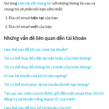
Vui lòng
Liên hệ với chúng tôi
với những thông tin sau và
chúng tôi sẽ phản hồi bạn sớm nhất:
Địa chỉ email
hiện tại
của bạn
Địa chỉ email
mới
của bạn
Những vấn đề liên quan đến tài khoản
Làm thế nào để tôi xác minh tài khoản?
Tôi có thể thay đổi/đặt lại mật khẩu của mình không?
Tôi có thể thay đổi thông tin cá nhân của mình không?
Vì sao tài khoản của tôi bị tạm ngưng?
Tôi có thể khôi phục lại tài khoản đã hết hạn không?
Tại sao xác minh của tôi được gửi đến một email khác khi tôi
đăng ký tài khoản bằng Apple ID của mình?
Làm thế nào để hủy bỏ tài khoản của tôi?