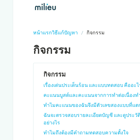
หน้าแรกวิธีแก้ปัญหา
กิจกรรม
กิจกรรม
กิจกรรม
เรื่องเด่นประเด็นร้อน และแบบทดสอบ คืออะไ
คะแนนบูสต์และคะแนนจากการทำต่อเนื่องท
ทำไมคะแนนของฉันจึงมีตัวเลขสองแบบที่แตก
ฉันจะตรวจสอบรายละเอียดบัญชี และดูประวัต
อย่างไร
ทำไมถึงต้องมีคำถามทดสอบความตั้งใจ