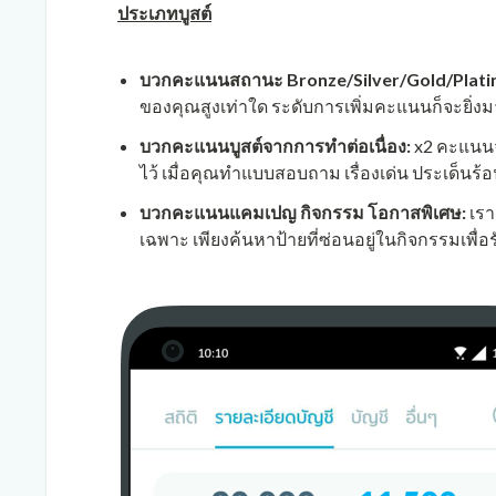
ประเภทบูสต์
บวกคะแนนสถานะ Bronze/Silver/Gold/Platin
ของคุณสูงเท่าใด ระดับการเพิ่มคะแนนก็จะยิ่งมาก
บวกคะแนนบูสต์จากการทำต่อเนื่อง:
x2 คะแนนจ
ไว้ เมื่อคุณทำแบบสอบถาม เรื่องเด่น ประเด็นร้อ
บวกคะแนนแคมเปญ กิจกรรม โอกาสพิเศษ:
เรา
เฉพาะ เพียงค้นหาป้ายที่ซ่อนอยู่ในกิจกรรมเพื่