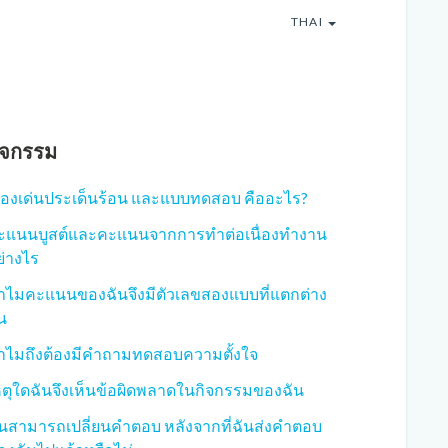
THAI
ิจกรรม
รื่องเด่นประเด็นร้อน และแบบทดสอบ คืออะไร?
ะแนนบูสต์และคะแนนจากการทำต่อเนื่องทำงาน
ย่างไร
ำไมคะแนนของฉันจึงมีตัวเลขสองแบบที่แตกต่าง
น
ำไมถึงต้องมีคำถามทดสอบความตั้งใจ
หตุใดฉันจึงเห็นข้อผิดพลาดในกิจกรรมของฉัน
ันสามารถเปลี่ยนคำตอบ หลังจากที่ฉันส่งคำตอบ