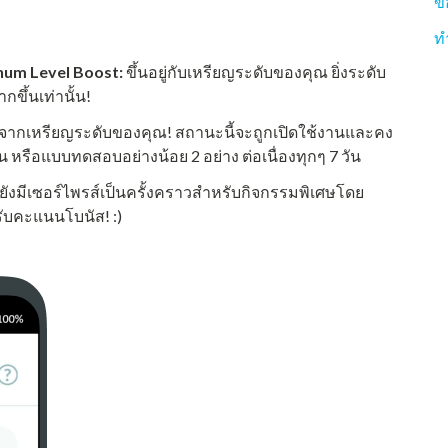
ข
ท
um Level Boost:
ขึ้นอยู่กับเหรียญระดับของคุณ ยิ่งระดับ
ขึ้นเท่านั้น!
ากเหรียญระดับของคุณ! สถานะนี้จะถูกเปิดใช้งานและคง
น หรือแบบทดสอบอย่างน้อย 2 อย่าง ต่อเนื่องทุกๆ 7 วัน
ยังมีเซอร์ไพรส์เป็นครั้งคราวสำหรับกิจกรรมพิเศษโดย
อรับคะแนนโบนัส! :)