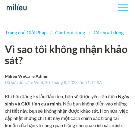
Trang chủ Giải Pháp
Các hoạt động
Các hoạt động
Vì sao tôi không nhận khảo
sát?
Milieu WeCare Admin
Đã sửa đổi vào: Wed, 30 Tháng 8, 2023 lúc 11:14 SA
Khi bạn đăng ký lần đầu tiên, bạn sẽ được yêu cầu điền
Ngày
sinh và Giới tính của mình
. Nếu bạn không điền vào những
chi tiết này, bạn sẽ không nhận được khảo sát. Hơn nữa, việc
cập nhật những chi tiết này một cách chính xác trong tài
khoản của bạn vô cùng quan trọng cho quá trình xác minh.