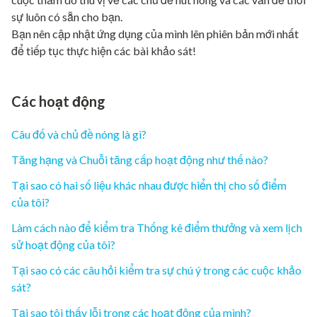
sự luôn có sẵn cho bạn.
Bạn nên cập nhật ứng dụng của mình lên phiên bản mới nhất
để tiếp tục thực hiện các bài khảo sát!
Các hoạt động
Câu đố và chủ đề nóng là gì?
Tăng hạng và Chuỗi tăng cấp hoạt động như thế nào?
Tại sao có hai số liệu khác nhau được hiển thị cho số điểm
của tôi?
Làm cách nào để kiểm tra Thống kê điểm thưởng và xem lịch
sử hoạt động của tôi?
Tại sao có các câu hỏi kiểm tra sự chú ý trong các cuộc khảo
sát?
Tại sao tôi thấy lỗi trong các hoạt động của mình?