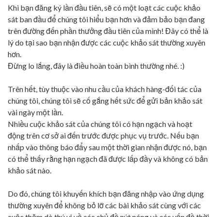
Khi bạn đăng ký lần đầu tiên, sẽ có một loạt các cuộc khảo
sát ban đầu để chúng tôi hiểu bạn hơn và đảm bảo bạn đang
trên đường đến phần thưởng đầu tiên của mình! Đây có thể là
lý do tại sao bạn nhận được các cuộc khảo sát thường xuyên
hơn.
Đừng lo lắng, đây là điều hoàn toàn bình thường nhé. :)
Trên hết, tùy thuộc vào nhu cầu của khách hàng-đối tác của
chúng tôi, chúng tôi sẽ cố gắng hết sức để gửi bản khảo sát
vài ngày một lần.
Nhiều cuộc khảo sát của chúng tôi có hạn ngạch và hoạt
động trên cơ sở ai đến trước được phục vụ trước. Nếu bạn
nhấp vào thông báo đẩy sau một thời gian nhận được nó, bạn
có thể thấy rằng hạn ngạch đã được lấp đầy và không có bản
khảo sát nào.
Do đó, chúng tôi khuyến khích bạn đăng nhập vào ứng dụng
thường xuyên để không bỏ lỡ các bài khảo sát cùng với các
cuộc thăm dò thú vị về các chủ đề nút nóng và các vấn đề thời